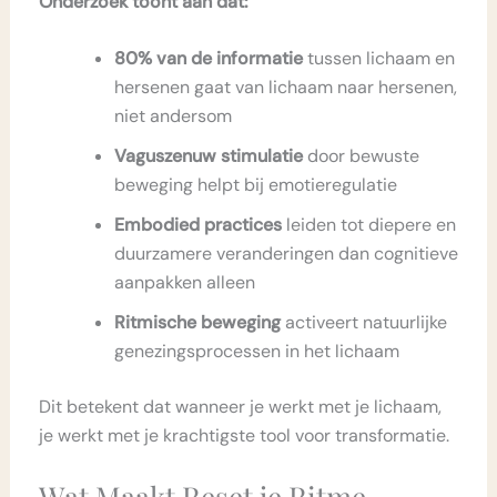
Onderzoek toont aan dat:
80% van de informatie
tussen lichaam en
hersenen gaat van lichaam naar hersenen,
niet andersom
Vaguszenuw stimulatie
door bewuste
beweging helpt bij emotieregulatie
Embodied practices
leiden tot diepere en
duurzamere veranderingen dan cognitieve
aanpakken alleen
Ritmische beweging
activeert natuurlijke
genezingsprocessen in het lichaam
Dit betekent dat wanneer je werkt met je lichaam,
je werkt met je krachtigste tool voor transformatie.
Wat Maakt Reset je Ritme