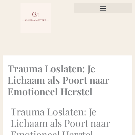
Ga
naar
de
inhoud
Trauma Loslaten: Je
Lichaam als Poort naar
Emotioneel Herstel
Trauma Loslaten: Je
Lichaam als Poort naar
Emotioneel Herstel