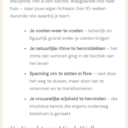
discipline. Het is een zachte, diepgaande reis naar
huis – naar jouw eigen lichaam. Een 10-weken
durende reis waarbij je leert:
Je voeten weer te voelen
– letterlijk en
figuurlijk grond onder je voeten krijgen
Je natuurlijke ritme te herontdekken
– het
ritme dat verloren ging in de hectiek van
het leven
Spanning om te zetten in flow
– niet door
het weg te duwen, maar door het te
omarmen en te transformeren
Je vrouwelijke wijsheid te hervinden
– die
intuïtieve kennis die ergens onderweg
bedolven is geraakt