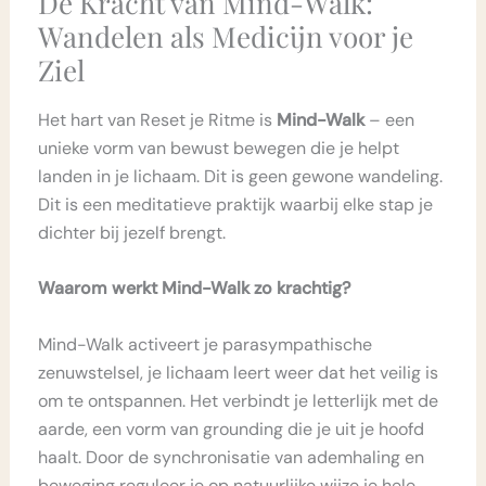
De Kracht van Mind-Walk:
Wandelen als Medicijn voor je
Ziel
Het hart van Reset je Ritme is
Mind-Walk
– een
unieke vorm van bewust bewegen die je helpt
landen in je lichaam. Dit is geen gewone wandeling.
Dit is een meditatieve praktijk waarbij elke stap je
dichter bij jezelf brengt.
Waarom werkt Mind-Walk zo krachtig?
Mind-Walk activeert je parasympathische
zenuwstelsel, je lichaam leert weer dat het veilig is
om te ontspannen. Het verbindt je letterlijk met de
aarde, een vorm van grounding die je uit je hoofd
haalt. Door de synchronisatie van ademhaling en
beweging reguleer je op natuurlijke wijze je hele