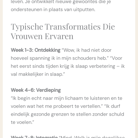
leven. Je ontwikkelt nieuwe gewoontes die je
ondersteunen in plaats van uitputten.
Typische Transformaties Die
Vrouwen Ervaren
Week 1-3: Ontdekking
“Wow, ik had niet door
hoeveel spanning ik in mijn schouders heb.” “Voor
het eerst sinds tijden krijg ik slaap verbetering – ik
val makkelijker in slaap.”
Week 4-6: Verdieping
“Ik begin echt naar mijn lichaam te luisteren en te
voelen wat het me probeert te vertellen.” “Ik durf
eindelijk gezonde grenzen te stellen zonder schuld
te voelen.”
Week 7-8: Integratie
“Mind-Walk is mijn dagelijkse