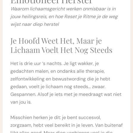
Waarom lichaamsgericht werken onmisbaar is in
jouw heilingsreis, en hoe Reset je Ritme je de weg
wijst naar diep herstel
Je Hoofd Weet Het, Maar je
Lichaam Voelt Het Nog Steeds
Het is drie uur ‘s nachts. Je ligt wakker, je
gedachten malen, en ondanks alle therapie,
zelfontwikkeling en bewustwording die je hebt
gedaan, voelt je lichaam nog steeds… zwaar.
Gespannen. Alsof je iets met je meedraagt wat niet
van jou is.
Misschien herken je dit: je bent succesvol,
zorgzaam, hebt veel bereikt in je leven. Van buitenaf
lijkt alles goed. Maar diep vanbinnen voel je die